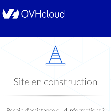
Site en construction
Besoin d'assistance ou d'informations ?